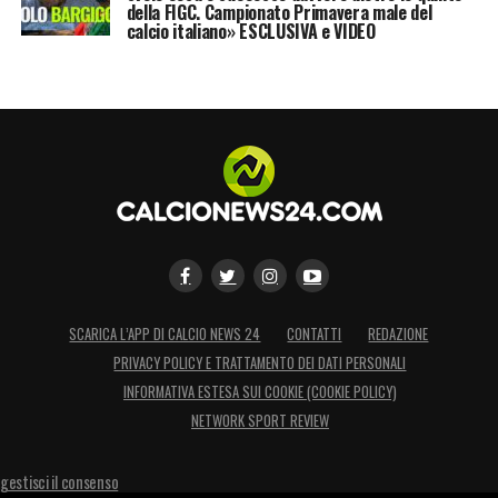
della FIGC. Campionato Primavera male del
calcio italiano» ESCLUSIVA e VIDEO
SCARICA L’APP DI CALCIO NEWS 24
CONTATTI
REDAZIONE
PRIVACY POLICY E TRATTAMENTO DEI DATI PERSONALI
INFORMATIVA ESTESA SUI COOKIE (COOKIE POLICY)
NETWORK SPORT REVIEW
gestisci il consenso