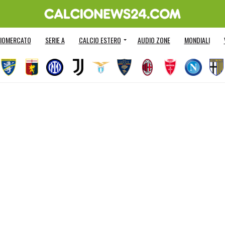
IOMERCATO
SERIE A
CALCIO ESTERO
AUDIO ZONE
MONDIALI