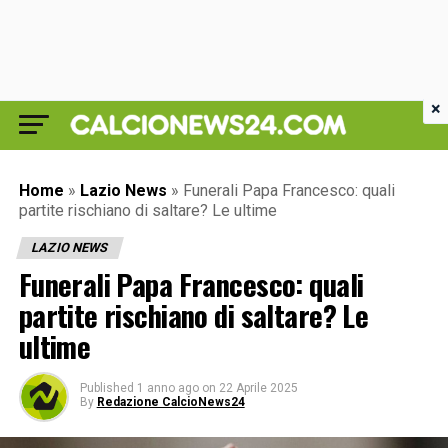
×
Home
»
Lazio News
»
Funerali Papa Francesco: quali
partite rischiano di saltare? Le ultime
LAZIO NEWS
Funerali Papa Francesco: quali
partite rischiano di saltare? Le
ultime
Published
1 anno ago
on
22 Aprile 2025
By
Redazione CalcioNews24