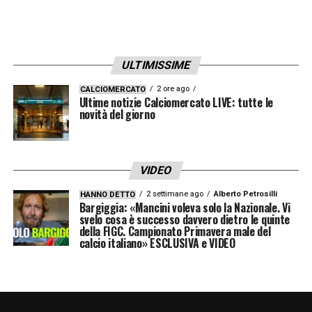
ULTIMISSIME
2 ore ago
CALCIOMERCATO
Ultime notizie Calciomercato LIVE: tutte le
novità del giorno
VIDEO
2 settimane ago
Alberto Petrosilli
HANNO DETTO
Bargiggia: «Mancini voleva solo la Nazionale. Vi
svelo cosa è successo davvero dietro le quinte
della FIGC. Campionato Primavera male del
calcio italiano» ESCLUSIVA e VIDEO