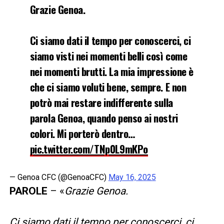
Grazie Genoa.
Ci siamo dati il tempo per conoscerci, ci
siamo visti nei momenti belli così come
nei momenti brutti. La mia impressione è
che ci siamo voluti bene, sempre. E non
potrò mai restare indifferente sulla
parola Genoa, quando penso ai nostri
colori. Mi porterò dentro…
pic.twitter.com/TNp0L9mKPo
— Genoa CFC (@GenoaCFC)
May 16, 2025
PAROLE
– «
Grazie Genoa.
Ci siamo dati il tempo per conoscerci, ci