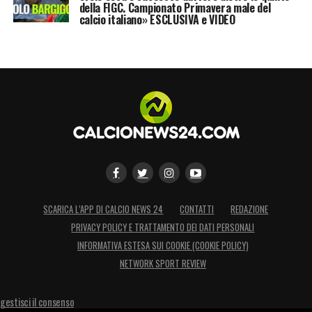
della FIGC. Campionato Primavera male del
calcio italiano» ESCLUSIVA e VIDEO
SCARICA L’APP DI CALCIO NEWS 24
CONTATTI
REDAZIONE
PRIVACY POLICY E TRATTAMENTO DEI DATI PERSONALI
INFORMATIVA ESTESA SUI COOKIE (COOKIE POLICY)
NETWORK SPORT REVIEW
gestisci il consenso