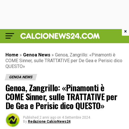
×
Home
»
Genoa News
»
Genoa, Zangrillo: «Pinamonti è
COME Sinner, sulle TRATTATIVE per De Gea e Perisic dico
QUESTO»
GENOA NEWS
Genoa, Zangrillo: «Pinamonti è
COME Sinner, sulle TRATTATIVE per
De Gea e Perisic dico QUESTO»
Published
2 anni ago
on
4 Settembre 2024
By
Redazione CalcioNews24