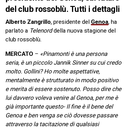
del club rossoblù. Tutti i dettagli
Alberto Zangrillo
, presidente del
Genoa
, ha
parlato a
Telenord
della nuova stagione del
club rossoblù.
MERCATO
–
«Pinamonti è una persona
seria, è un piccolo Jannik Sinner su cui credo
molto. Gollini? Ho molte aspettative,
mentalmente è strutturato in modo positivo
e merita di essere sostenuto. Posso dire che
lui davvero voleva venire al Genoa, per me è
già importante questo- Il fine è il bene del
Genoa e ben venga se ciò dovesse passare
attraverso la tacitazione di qualsiasi