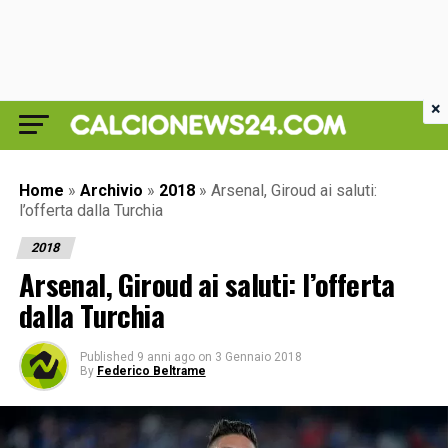
×
Home
»
Archivio
»
2018
»
Arsenal, Giroud ai saluti:
l’offerta dalla Turchia
2018
Arsenal, Giroud ai saluti: l’offerta
dalla Turchia
Published
9 anni ago
on
3 Gennaio 2018
By
Federico Beltrame