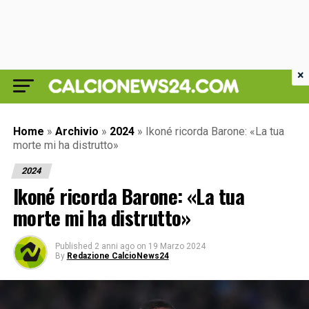
×
Home
»
Archivio
»
2024
»
Ikoné ricorda Barone: «La tua
morte mi ha distrutto»
2024
Ikoné ricorda Barone: «La tua
morte mi ha distrutto»
Published
2 anni ago
on
19 Marzo 2024
By
Redazione CalcioNews24