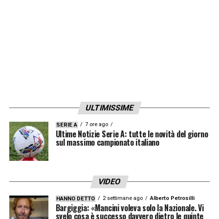
ULTIMISSIME
7 ore ago
SERIE A
Ultime Notizie Serie A: tutte le novità del giorno
sul massimo campionato italiano
VIDEO
2 settimane ago
Alberto Petrosilli
HANNO DETTO
Bargiggia: «Mancini voleva solo la Nazionale. Vi
svelo cosa è successo davvero dietro le quinte