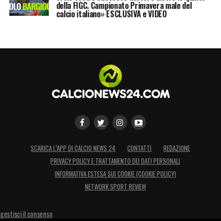
della FIGC. Campionato Primavera male del
calcio italiano» ESCLUSIVA e VIDEO
SCARICA L’APP DI CALCIO NEWS 24
CONTATTI
REDAZIONE
PRIVACY POLICY E TRATTAMENTO DEI DATI PERSONALI
INFORMATIVA ESTESA SUI COOKIE (COOKIE POLICY)
NETWORK SPORT REVIEW
gestisci il consenso