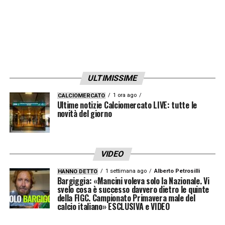
di
Rocchi
possa essere archiviata.
LA PLAYLIST DELLE NOSTRE TOP NEWS
ULTIMISSIME
1 ora ago
CALCIOMERCATO
Ultime notizie Calciomercato LIVE: tutte le
novità del giorno
VIDEO
1 settimana ago
Alberto Petrosilli
HANNO DETTO
Bargiggia: «Mancini voleva solo la Nazionale. Vi
svelo cosa è successo davvero dietro le quinte
della FIGC. Campionato Primavera male del
calcio italiano» ESCLUSIVA e VIDEO