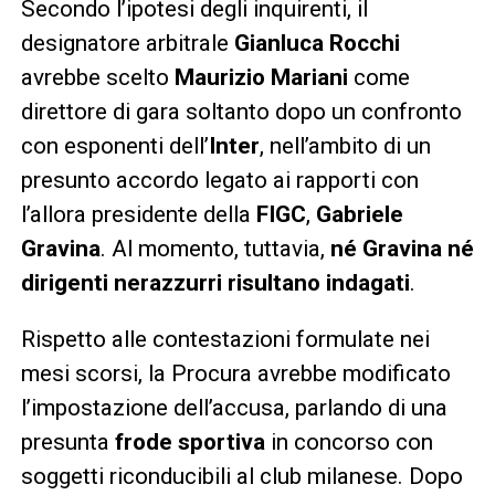
Secondo l’ipotesi degli inquirenti, il
designatore arbitrale
Gianluca Rocchi
avrebbe scelto
Maurizio Mariani
come
direttore di gara soltanto dopo un confronto
con esponenti dell’
Inter
, nell’ambito di un
presunto accordo legato ai rapporti con
l’allora presidente della
FIGC
,
Gabriele
Gravina
. Al momento, tuttavia,
né Gravina né
dirigenti nerazzurri risultano indagati
.
Rispetto alle contestazioni formulate nei
mesi scorsi, la Procura avrebbe modificato
l’impostazione dell’accusa, parlando di una
presunta
frode sportiva
in concorso con
soggetti riconducibili al club milanese. Dopo