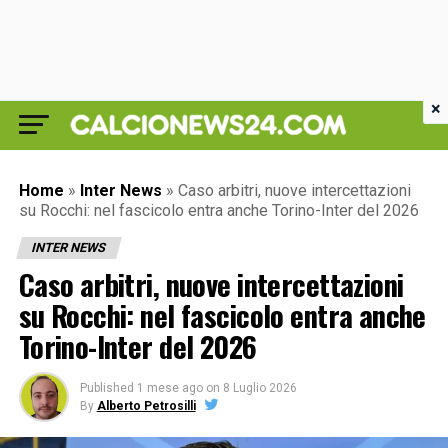
×
Home
»
Inter News
»
Caso arbitri, nuove intercettazioni
su Rocchi: nel fascicolo entra anche Torino-Inter del 2026
INTER NEWS
Caso arbitri, nuove intercettazioni
su Rocchi: nel fascicolo entra anche
Torino-Inter del 2026
Published
1 mese ago
on
8 Luglio 2026
By
Alberto Petrosilli