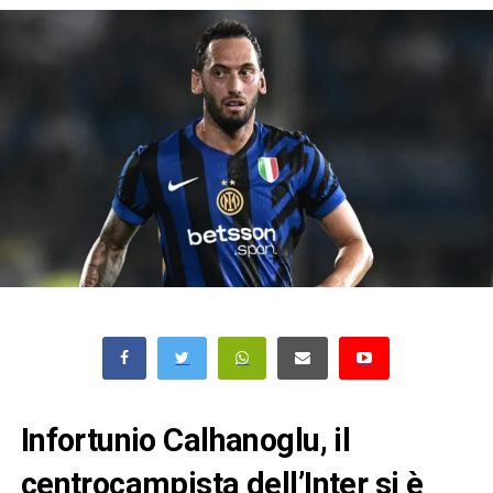
Infortunio Calhanoglu, il
centrocampista dell’Inter si è