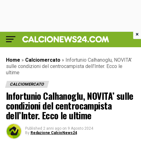
×
Home
»
Calciomercato
»
Infortunio Calhanoglu, NOVITA’
sulle condizioni del centrocampista dell’Inter. Ecco le
ultime
CALCIOMERCATO
Infortunio Calhanoglu, NOVITA’ sulle
condizioni del centrocampista
dell’Inter. Ecco le ultime
Published
2 anni ago
on
9 Agosto 2024
By
Redazione CalcioNews24