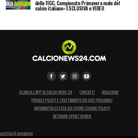
della FIGC. Campionato Primavera male del
calcio italiano» ESCLUSIVA e VIDEO
SCARICA L’APP DI CALCIO NEWS 24
CONTATTI
REDAZIONE
PRIVACY POLICY E TRATTAMENTO DEI DATI PERSONALI
INFORMATIVA ESTESA SUI COOKIE (COOKIE POLICY)
NETWORK SPORT REVIEW
gestisci il consenso