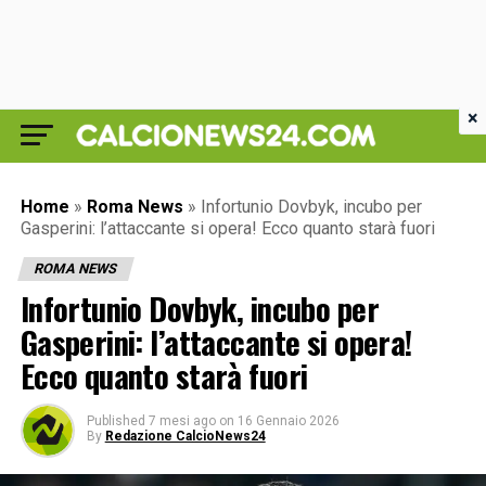
×
Home
»
Roma News
»
Infortunio Dovbyk, incubo per
Gasperini: l’attaccante si opera! Ecco quanto starà fuori
ROMA NEWS
Infortunio Dovbyk, incubo per
Gasperini: l’attaccante si opera!
Ecco quanto starà fuori
Published
7 mesi ago
on
16 Gennaio 2026
By
Redazione CalcioNews24