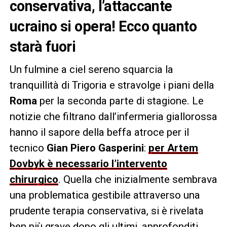
conservativa, l’attaccante
ucraino si opera! Ecco quanto
starà fuori
Un fulmine a ciel sereno squarcia la
tranquillità di Trigoria e stravolge i piani della
Roma
per la seconda parte di stagione. Le
notizie che filtrano dall’infermeria giallorossa
hanno il sapore della beffa atroce per il
tecnico
Gian Piero Gasperini
:
per Artem
Dovbyk è necessario l’intervento
chirurgico
. Quella che inizialmente sembrava
una problematica gestibile attraverso una
prudente terapia conservativa, si è rivelata
ben più grave dopo gli ultimi, approfonditi