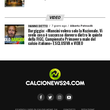
VIDEO
7 giorni ago
Alberto Petrosilli
HANNO DETTO
Bargiggia: «Mancini voleva solo la Nazionale. Vi
svelo cosa è successo davvero dietro le quinte
della FIGC. Campionato Primavera male del
calcio italiano» ESCLUSIVA e VIDEO