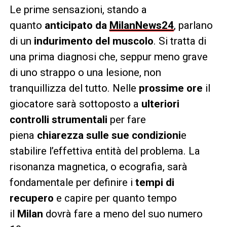
Le prime sensazioni, stando a
quanto
anticipato da
MilanNews24
, parlano
di un
indurimento del muscolo
. Si tratta di
una prima diagnosi che, seppur meno grave
di uno strappo o una lesione, non
tranquillizza del tutto. Nelle
prossime ore
il
giocatore sarà sottoposto a
ulteriori
controlli strumentali
per fare
piena
chiarezza sulle sue condizioni
e
stabilire l’effettiva entità del problema. La
risonanza magnetica, o ecografia, sarà
fondamentale per definire i
tempi di
recupero
e capire per quanto tempo
il
Milan
dovrà fare a meno del suo numero