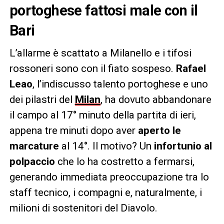
portoghese fattosi male con il
Bari
L’allarme è scattato a Milanello e i tifosi
rossoneri sono con il fiato sospeso.
Rafael
Leao
, l’indiscusso talento portoghese e uno
dei pilastri del
Milan
, ha dovuto abbandonare
il campo al 17° minuto della partita di ieri,
appena tre minuti dopo aver
aperto le
marcature
al 14°. Il motivo? Un
infortunio al
polpaccio
che lo ha costretto a fermarsi,
generando immediata preoccupazione tra lo
staff tecnico, i compagni e, naturalmente, i
milioni di sostenitori del Diavolo.