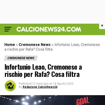
×
Home
»
Cremonese News
»
Infortunio Leao, Cremonese
a rischio per Rafa? Cosa filtra
CREMONESE NEWS
Infortunio Leao, Cremonese a
rischio per Rafa? Cosa filtra
Published
12 mesi ago
on
18 Agosto 2025
By
Redazione CalcioNews24