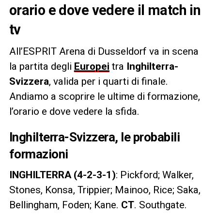
orario e dove vedere il match in
tv
All’ESPRIT Arena di Dusseldorf va in scena
la partita degli
Europei
tra
Inghilterra-
Svizzera
, valida per i quarti di finale.
Andiamo a scoprire le ultime di formazione,
l’orario e dove vedere la sfida.
Inghilterra-Svizzera, le probabili
formazioni
INGHILTERRA (4-2-3-1)
: Pickford; Walker,
Stones, Konsa, Trippier; Mainoo, Rice; Saka,
Bellingham, Foden; Kane.
CT
. Southgate.