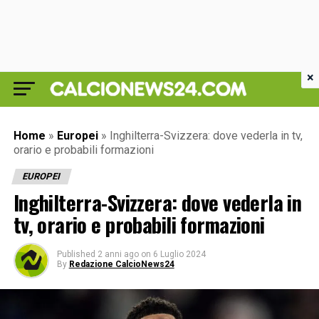
×
Home
»
Europei
»
Inghilterra-Svizzera: dove vederla in tv,
orario e probabili formazioni
EUROPEI
Inghilterra-Svizzera: dove vederla in
tv, orario e probabili formazioni
Published
2 anni ago
on
6 Luglio 2024
By
Redazione CalcioNews24