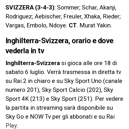
SVIZZERA (3-4-3)
: Sommer; Schar, Akanji,
Rodriguez; Aebischer, Freuler, Xhaka, Rieder;
Vargas, Embolo, Ndoye.
CT
. Murat Yakin.
Inghilterra-Svizzera, orario e dove
vederla in tv
Inghilterra-Svizzera
si gioca alle ore 18 di
sabato 6 luglio. Verrà trasmessa in diretta tv
su Rai 2 in chiaro e su Sky Sport Uno (canale
numero 201), Sky Sport Calcio (202), Sky
Sport 4K (213) e Sky Sport (251). Per vedere
la partita in streaming sarà disponibile su
Sky Go e NOW Tv per gli abbonati e su Rai
Play.