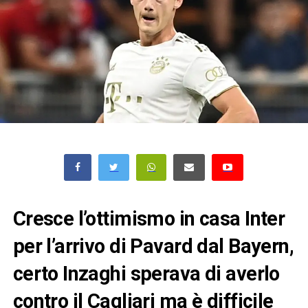
Cresce l’ottimismo in casa Inter
per l’arrivo di Pavard dal Bayern,
certo Inzaghi sperava di averlo
contro il Cagliari ma è difficile