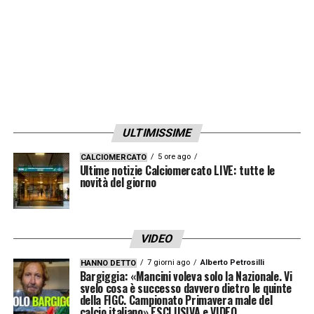
ULTIMISSIME
5 ore ago
CALCIOMERCATO
Ultime notizie Calciomercato LIVE: tutte le
novità del giorno
VIDEO
7 giorni ago
Alberto Petrosilli
HANNO DETTO
Bargiggia: «Mancini voleva solo la Nazionale. Vi
svelo cosa è successo davvero dietro le quinte
della FIGC. Campionato Primavera male del
calcio italiano» ESCLUSIVA e VIDEO