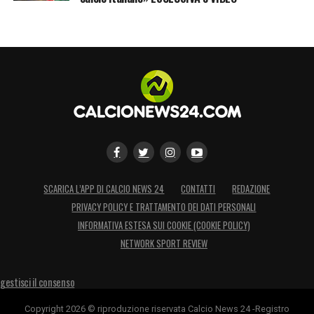
SCARICA L’APP DI CALCIO NEWS 24
CONTATTI
REDAZIONE
PRIVACY POLICY E TRATTAMENTO DEI DATI PERSONALI
INFORMATIVA ESTESA SUI COOKIE (COOKIE POLICY)
NETWORK SPORT REVIEW
gestisci il consenso
Copyright 2026 © riproduzione riservata Calcio News 24 -Registro