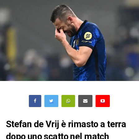
Stefan de Vrij è rimasto a terra
dopo uno scatto nel match