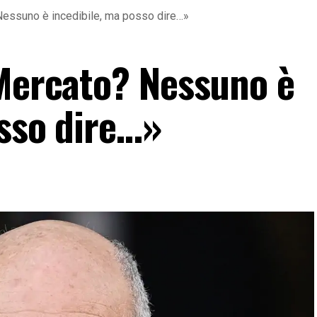
 Nessuno è incedibile, ma posso dire…»
«Mercato? Nessuno è
osso dire…»