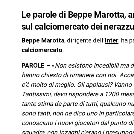
Le parole di Beppe Marotta, a
sul calciomercato dei nerazzurr
Beppe Marotta
, dirigente dell’
Inter
, ha 
calciomercato
.
PAROLE –
«
Non esistono incedibili ma di
hanno chiesto di rimanere con noi. Accad
c’è molto di meglio. Gli applausi? Vanno 
Tantissimi, devo rispondere a 1200 messa
tante stima da parte di tutti, qualcuno nu
sono tanti, non ne dico uno in particola
conosciuto i nuovi giocatori dal punto di
squadra, con Inzaghi c’erano i presuppos