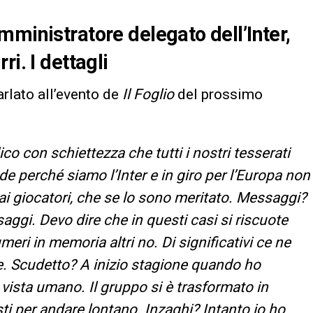
mministratore delegato dell’Inter,
i. I dettagli
parlato all’evento de
Il Foglio
del prossimo
co con schiettezza che tutti i nostri tesserati
e perché siamo l’Inter e in giro per l’Europa non
ai giocatori, che se lo sono meritato. Messaggi?
ggi. Devo dire che in questi casi si riscuote
meri in memoria altri no. Di significativi ce ne
re. Scudetto? A inizio stagione quando ho
 vista umano. Il gruppo si è trasformato in
ti per andare lontano. Inzaghi? Intanto io ho