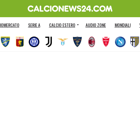
IOMERCATO
SERIE A
CALCIO ESTERO
AUDIO ZONE
MONDIALI