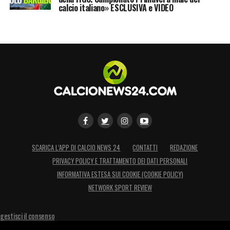
calcio italiano» ESCLUSIVA e VIDEO
SCARICA L’APP DI CALCIO NEWS 24
CONTATTI
REDAZIONE
PRIVACY POLICY E TRATTAMENTO DEI DATI PERSONALI
INFORMATIVA ESTESA SUI COOKIE (COOKIE POLICY)
NETWORK SPORT REVIEW
gestisci il consenso