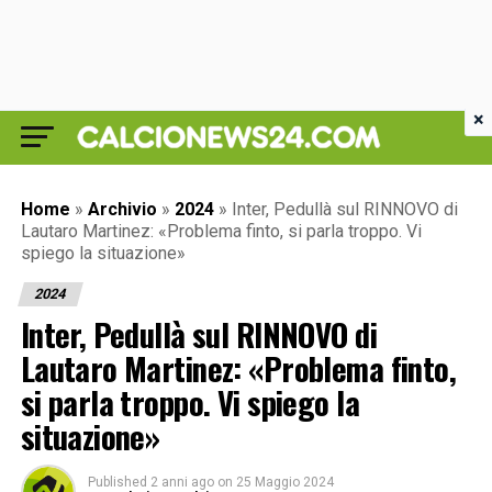
×
Home
»
Archivio
»
2024
»
Inter, Pedullà sul RINNOVO di
Lautaro Martinez: «Problema finto, si parla troppo. Vi
spiego la situazione»
2024
Inter, Pedullà sul RINNOVO di
Lautaro Martinez: «Problema finto,
si parla troppo. Vi spiego la
situazione»
Published
2 anni ago
on
25 Maggio 2024