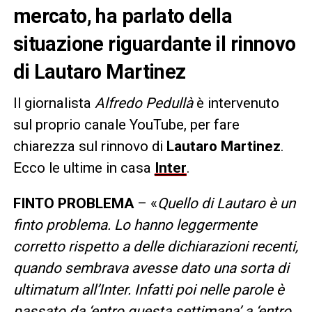
mercato, ha parlato della
situazione riguardante il rinnovo
di Lautaro Martinez
Il giornalista
Alfredo Pedullà
è intervenuto
sul proprio canale YouTube, per fare
chiarezza sul rinnovo di
Lautaro Martinez
.
Ecco le ultime in casa
Inter
.
FINTO PROBLEMA
– «
Quello di Lautaro è un
finto problema. Lo hanno leggermente
corretto rispetto a delle dichiarazioni recenti,
quando sembrava avesse dato una sorta di
ultimatum all’Inter. Infatti poi nelle parole è
passato da ‘entro questa settimana’ a ‘entro