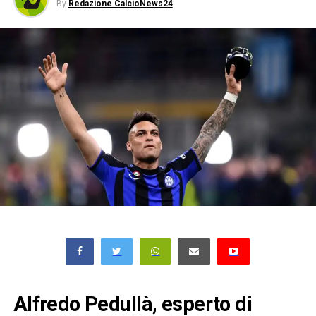
By
Redazione CalcioNews24
Alfredo Pedullà, esperto di