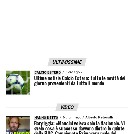
ULTIMISSIME
6 ore ago
CALCIO ESTERO
Ultime notizie Calcio Estero: tutte le novità del
giorno provenienti da tutto il mondo
VIDEO
6 giorni ago
Alberto Petrosilli
HANNO DETTO
Bargiggia: «Mancini voleva solo la Nazionale. Vi
svelo cosa è successo davvero dietro le quinte
della FIGC. Campionato Primavera male del