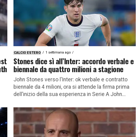
1 settimana ago
CALCIO ESTERO
est
Stones dice sì all’Inter: accordo verbale e
uth
biennale da quattro milioni a stagione
John Stones verso l’Inter: ok verbale e contratto
biennale da 4 milioni, ora si attende la firma prima
dell’inizio della sua esperienza in Serie A John...