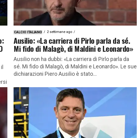
2 settimane ago
CALCIO ITALIANO
o:
Ausilio: «La carriera di Pirlo parla da sé.
O
Mi fido di Malagò, di Maldini e Leonardo»
Ausilio non ha dubbi: «La carriera di Pirlo parla da
sé. Mi fido di Malagò, di Maldini e Leonardo». Le sue
il
dichiarazioni Piero Ausilio è stato...
rsi