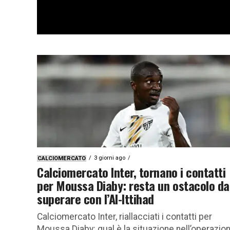
3 giorni ago
CALCIOMERCATO
Calciomercato Inter, tornano i contatti
per Moussa Diaby: resta un ostacolo da
superare con l’Al-Ittihad
Calciomercato Inter, riallacciati i contatti per
Moussa Diaby: qual è la situazione nell’operazio