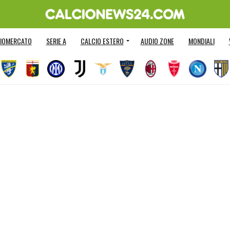
IOMERCATO
SERIE A
CALCIO ESTERO
AUDIO ZONE
MONDIALI