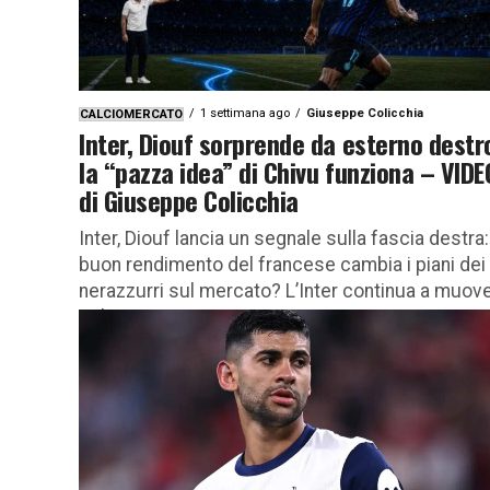
1 settimana ago
Giuseppe Colicchia
CALCIOMERCATO
Inter, Diouf sorprende da esterno destr
la “pazza idea” di Chivu funziona – VIDE
di Giuseppe Colicchia
Inter, Diouf lancia un segnale sulla fascia destra: 
buon rendimento del francese cambia i piani dei
nerazzurri sul mercato? L’Inter continua a muove
sul mercato...