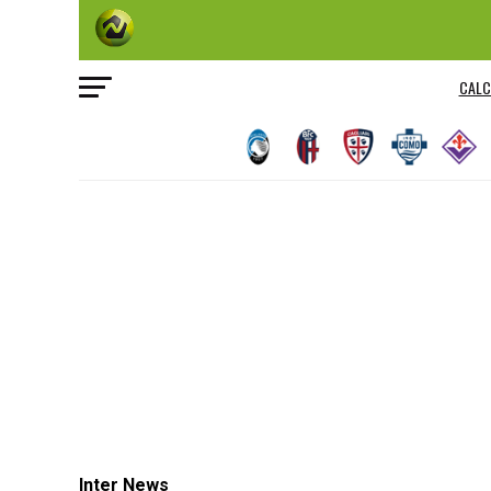
CALC
Inter News