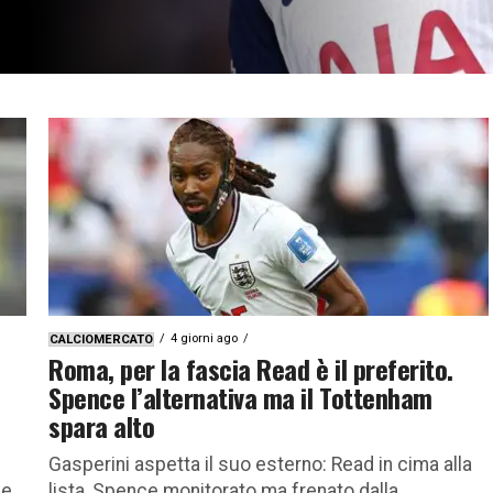
4 giorni ago
CALCIOMERCATO
Roma, per la fascia Read è il preferito.
Spence l’alternativa ma il Tottenham
spara alto
Gasperini aspetta il suo esterno: Read in cima alla
ne
lista, Spence monitorato ma frenato dalla