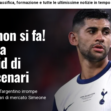
lassifica, formazione e tutte le ultimissime notizie in tempo 
on si fa!
ba
id di
cenari
l’argentino irrompe
nari di mercato Simeone