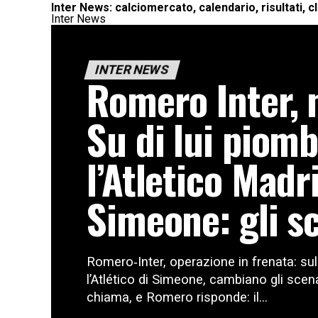
Inter News: calciomercato, calendario, risultati, c
Inter News
INTER NEWS
Romero Inter, n
Su di lui piom
l’Atletico Madr
Simeone: gli s
Romero‑Inter, operazione in frenata: sul
l’Atlético di Simeone, cambiano gli sce
chiama, e Romero risponde: il...