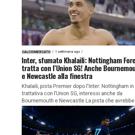
1 settimana ago
CALCIOMERCATO
Inter, sfumato Khalaili: Nottingham For
tratta con l’Union SG! Anche Bournemo
e Newcastle alla finestra
Khalaili, pista Premier dopo l’Inter: Nottingham in
trattativa con l’Union SG, interessi anche da
Bournemouth e Newcastle La pista che avrebbe
portato Anan Khalaili dall’Union Saint‑Gilloise...