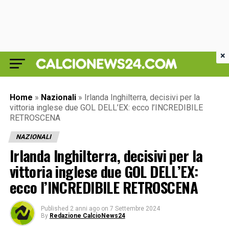
×
Home
»
Nazionali
»
Irlanda Inghilterra, decisivi per la
vittoria inglese due GOL DELL’EX: ecco l’INCREDIBILE
RETROSCENA
NAZIONALI
Irlanda Inghilterra, decisivi per la
vittoria inglese due GOL DELL’EX:
ecco l’INCREDIBILE RETROSCENA
Published
2 anni ago
on
7 Settembre 2024
By
Redazione CalcioNews24