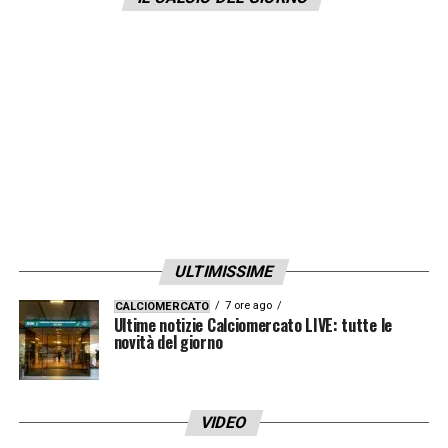
dell’Irlanda per quanto riguarda le Giovanili.
LA PLAYLIST DELLE NOSTRE TOP NEWS
ULTIMISSIME
7 ore ago
CALCIOMERCATO
Ultime notizie Calciomercato LIVE: tutte le
novità del giorno
VIDEO