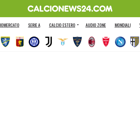
IOMERCATO
SERIE A
CALCIO ESTERO
AUDIO ZONE
MONDIALI