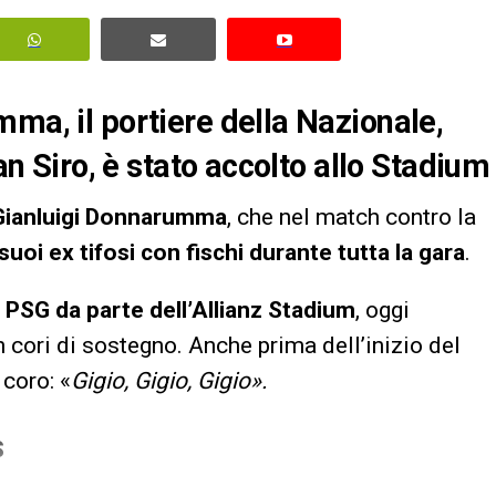
ma, il portiere della Nazionale,
San Siro, è stato accolto allo Stadium
Gianluigi Donnarumma
, che nel match contro la
suoi ex tifosi con fischi durante tutta la gara
.
el PSG da parte dell’Allianz Stadium
, oggi
n cori di sostegno. Anche prima dell’inizio del
 coro: «
Gigio, Gigio, Gigio».
S