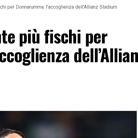
fischi per Donnarumma: l’accoglienza dell’Allianz Stadium
nte più fischi per
coglienza dell’Allia