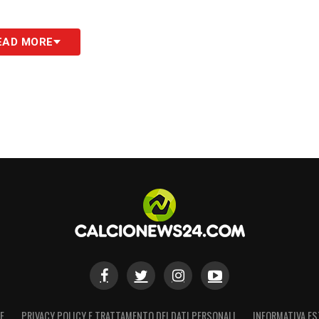
EAD MORE
E
PRIVACY POLICY E TRATTAMENTO DEI DATI PERSONALI
INFORMATIVA ES