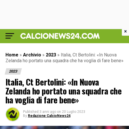
×
Home
»
Archivio
»
2023
»
Italia, Ct Bertolini: «In Nuova
Zelanda ho portato una squadra che ha voglia di fare bene»
2023
Italia, Ct Bertolini: «In Nuova
Zelanda ho portato una squadra che
ha voglia di fare bene»
Published
3 anni ago
on
20 Luglio 2023
By
Redazione CalcioNews24