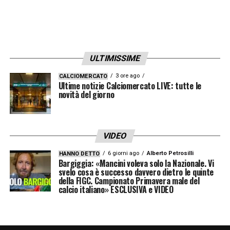
ULTIMISSIME
3 ore ago
CALCIOMERCATO
Ultime notizie Calciomercato LIVE: tutte le
novità del giorno
VIDEO
6 giorni ago
Alberto Petrosilli
HANNO DETTO
Bargiggia: «Mancini voleva solo la Nazionale. Vi
svelo cosa è successo davvero dietro le quinte
della FIGC. Campionato Primavera male del
calcio italiano» ESCLUSIVA e VIDEO