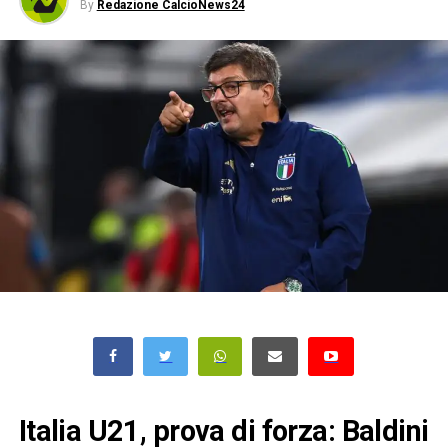
By
Redazione CalcioNews24
Italia U21, prova di forza: Baldini