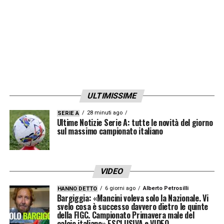
ULTIMISSIME
28 minuti ago
SERIE A
Ultime Notizie Serie A: tutte le novità del giorno
sul massimo campionato italiano
VIDEO
6 giorni ago
Alberto Petrosilli
HANNO DETTO
Bargiggia: «Mancini voleva solo la Nazionale. Vi
svelo cosa è successo davvero dietro le quinte
della FIGC. Campionato Primavera male del
calcio italiano» ESCLUSIVA e VIDEO