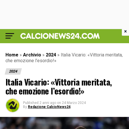
×
Home
»
Archivio
»
2024
»
Italia Vicario: «Vittoria meritata,
che emozione l’esordio!»
2024
Italia Vicario: «Vittoria meritata,
che emozione l’esordio!»
Published
2 anni ago
on
24 Marzo 2024
By
Redazione CalcioNews24