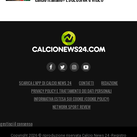
SCARICA L’APP DI CALCIO NEWS 24
CONTATTI
REDAZIONE
PRIVACY POLICY E TRATTAMENTO DEI DATI PERSONALI
INFORMATIVA ESTESA SUI COOKIE (COOKIE POLICY)
NETWORK SPORT REVIEW
gestisci il consenso
Copyright 2026 © riproduzione riservata Calcio News 24 -Registro