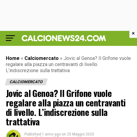
×
Home
»
Calciomercato
»
Jovic al Genoa? Il Grifone vuole
regalare alla piazza un centravanti di livello.
L’indiscrezione sulla trattativa
CALCIOMERCATO
Jovic al Genoa? Il Grifone vuole
regalare alla piazza un centravanti
di livello. L’indiscrezione sulla
trattativa
Published
1 anno ago
on
25 Maggio 2025