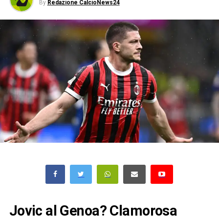
By
Redazione CalcioNews24
Jovic al Genoa? Clamorosa