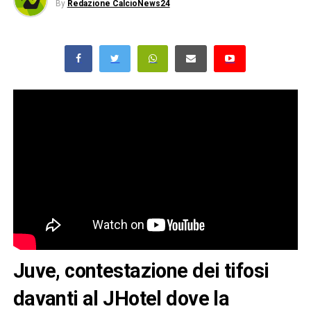
By
Redazione CalcioNews24
Juve, contestazione dei tifosi
davanti al JHotel dove la