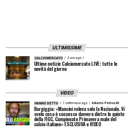
ULTIMISSIME
2 ore ago
CALCIOMERCATO
Ultime notizie Calciomercato LIVE: tutte le
novità del giorno
VIDEO
1 settimana ago
Alberto Petrosilli
HANNO DETTO
Bargiggia: «Mancini voleva solo la Nazionale. Vi
svelo cosa è successo davvero dietro le quinte
della FIGC. Campionato Primavera male del
calcio italiano» ESCLUSIVA e VIDEO