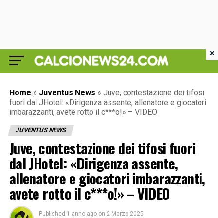
×
Home
»
Juventus News
»
Juve, contestazione dei tifosi
fuori dal JHotel: «Dirigenza assente, allenatore e giocatori
imbarazzanti, avete rotto il c***o!» – VIDEO
JUVENTUS NEWS
Juve, contestazione dei tifosi fuori
dal JHotel: «Dirigenza assente,
allenatore e giocatori imbarazzanti,
avete rotto il c***o!» – VIDEO
Published
1 anno ago
on
2 Marzo 2025