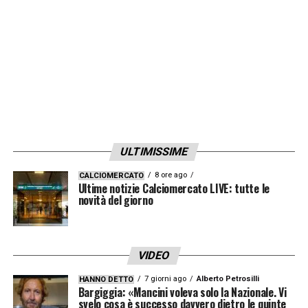
LA PLAYLIST DELLE NOSTRE TOP NEWS
ULTIMISSIME
8 ore ago
CALCIOMERCATO
Ultime notizie Calciomercato LIVE: tutte le
novità del giorno
VIDEO
7 giorni ago
Alberto Petrosilli
HANNO DETTO
Bargiggia: «Mancini voleva solo la Nazionale. Vi
svelo cosa è successo davvero dietro le quinte