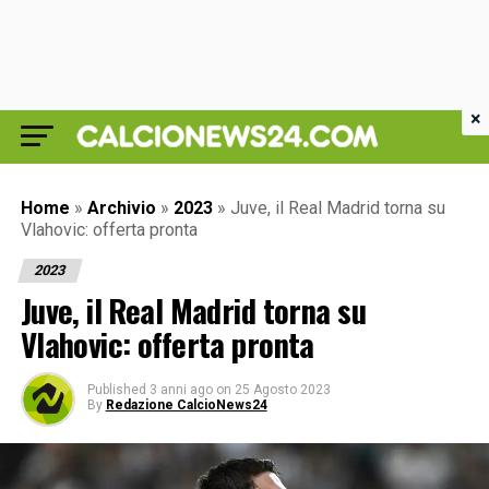
×
Home
»
Archivio
»
2023
»
Juve, il Real Madrid torna su
Vlahovic: offerta pronta
2023
Juve, il Real Madrid torna su
Vlahovic: offerta pronta
Published
3 anni ago
on
25 Agosto 2023
By
Redazione CalcioNews24