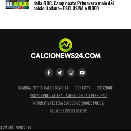
della FIGC. Campionato Primavera male del
calcio italiano» ESCLUSIVA e VIDEO
SCARICA L’APP DI CALCIO NEWS 24
CONTATTI
REDAZIONE
PRIVACY POLICY E TRATTAMENTO DEI DATI PERSONALI
INFORMATIVA ESTESA SUI COOKIE (COOKIE POLICY)
NETWORK SPORT REVIEW
gestisci il consenso