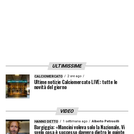
come vice Vlahovic.
LA PLAYLIST DELLE NOSTRE TOP NEWS
ULTIMISSIME
2 ore ago
CALCIOMERCATO
Ultime notizie Calciomercato LIVE: tutte le
novità del giorno
VIDEO
1 settimana ago
Alberto Petrosilli
HANNO DETTO
Bargiggia: «Mancini voleva solo la Nazionale. Vi
svelo cosa è successo davvero dietro le quinte