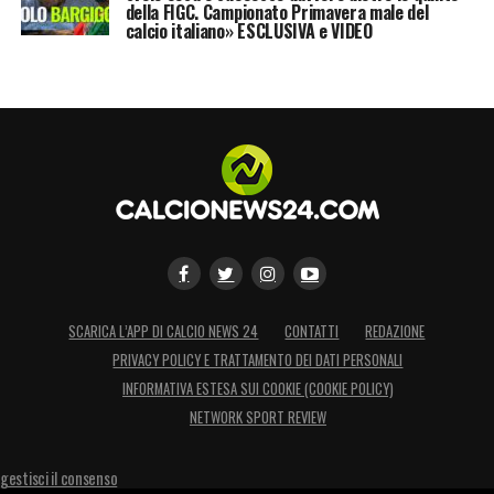
della FIGC. Campionato Primavera male del
calcio italiano» ESCLUSIVA e VIDEO
SCARICA L’APP DI CALCIO NEWS 24
CONTATTI
REDAZIONE
PRIVACY POLICY E TRATTAMENTO DEI DATI PERSONALI
INFORMATIVA ESTESA SUI COOKIE (COOKIE POLICY)
NETWORK SPORT REVIEW
gestisci il consenso