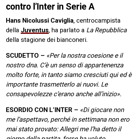
contro l’Inter in Serie A
Hans Nicolussi Caviglia
, centrocampista
della
Juventus
, ha parlato a
La
Repubblica
della stagione dei bianconeri.
SCUDETTO –
«Per la nostra coesione e il
nostro dna. C’è un senso di appartenenza
molto forte, in tanto siamo cresciuti qui ed è
importante trasmetterlo ai nuovi. Le
consapevolezze c’erano anche all’inizio».
ESORDIO CON L’INTER –
«Di giocare non
me l’aspettavo, perché in settimana non ero
mai stato provato: Allegri me l’ha detto il
giorno della partita, forse ha voluto