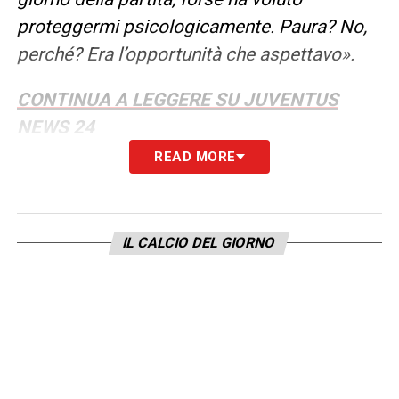
proteggermi psicologicamente. Paura? No,
perché? Era l’opportunità che aspettavo».
CONTINUA A LEGGERE SU JUVENTUS
NEWS 24
READ MORE
LA PLAYLIST DELLE NOSTRE TOP NEWS
IL CALCIO DEL GIORNO