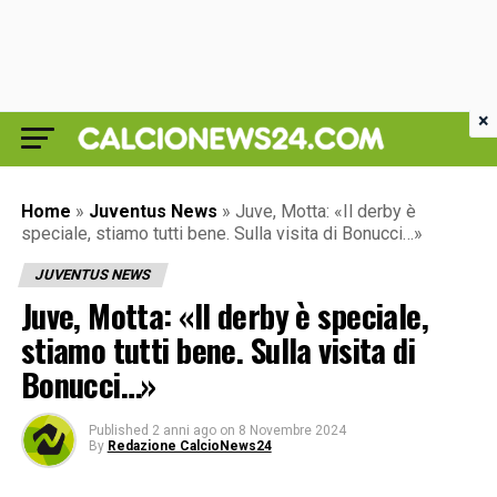
×
Home
»
Juventus News
»
Juve, Motta: «Il derby è
speciale, stiamo tutti bene. Sulla visita di Bonucci…»
JUVENTUS NEWS
Juve, Motta: «Il derby è speciale,
stiamo tutti bene. Sulla visita di
Bonucci…»
Published
2 anni ago
on
8 Novembre 2024
By
Redazione CalcioNews24