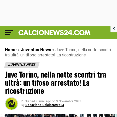
×
Home
»
Juventus News
»
Juve Torino, nella notte scontri
tra ultrà: un tifoso arrestato! La ricostruzione
JUVENTUS NEWS
Juve Torino, nella notte scontri tra
ultrà: un tifoso arrestato! La
ricostruzione
Published
2 anni ago
on
9 Novembre 2024
By
Redazione CalcioNews24