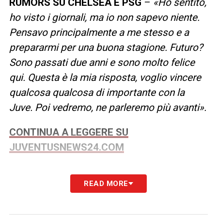
RUMORS SU CHELSEA E PSG
–
«Ho sentito,
ho visto i giornali, ma io non sapevo niente.
Pensavo principalmente a me stesso e a
prepararmi per una buona stagione. Futuro?
Sono passati due anni e sono molto felice
qui. Questa è la mia risposta, voglio vincere
qualcosa qualcosa di importante con la
Juve. Poi vedremo, ne parleremo più avanti».
CONTINUA A LEGGERE SU
JUVENTUSNEWS24.COM
LA PLAYLIST DELLE NOSTRE TOP NEWS
READ MORE