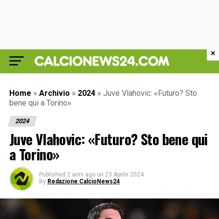
×
Home
»
Archivio
»
2024
»
Juve Vlahovic: «Futuro? Sto
bene qui a Torino»
2024
Juve Vlahovic: «Futuro? Sto bene qui
a Torino»
Published
2 anni ago
on
23 Aprile 2024
By
Redazione CalcioNews24