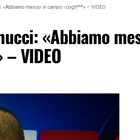
ci: «Abbiamo messo in campo i cogli***» – VIDEO
onucci: «Abbiamo mes
» – VIDEO