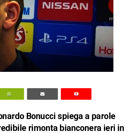
onardo Bonucci spiega a parole
redibile rimonta bianconera ieri in