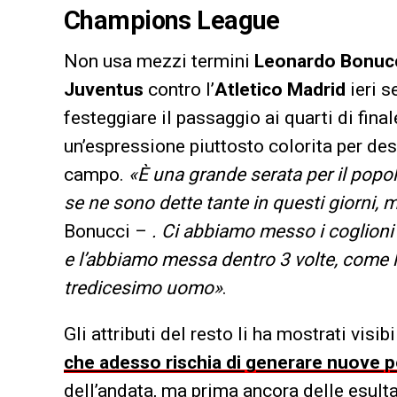
Champions League
Non usa mezzi termini
Leonardo Bonuc
Juventus
contro l’
Atletico Madrid
ieri s
festeggiare il passaggio ai quarti di fina
un’espressione piuttosto colorita per des
campo.
«È una grande serata per il popo
se ne sono dette tante in questi giorni,
Bonucci –
. Ci abbiamo messo i coglioni 
e l’abbiamo messa dentro 3 volte, come lo
tredicesimo uomo»
.
Gli attributi del resto li ha mostrati vis
che adesso rischia di generare nuove 
dell’andata, ma prima ancora delle esult