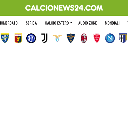
IOMERCATO
SERIE A
CALCIO ESTERO
AUDIO ZONE
MONDIALI