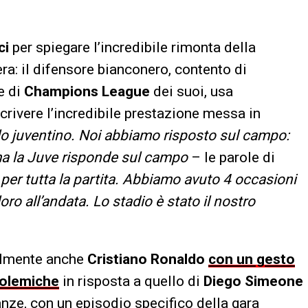
ci
per spiegare l’incredibile rimonta della
era: il difensore bianconero, contento di
le di
Champions League
dei suoi, usa
crivere l’incredibile prestazione messa in
lo juventino. Noi abbiamo risposto sul campo:
 ma la Juve risponde sul campo
– le parole di
per tutta la partita. Abbiamo avuto 4 occasioni
ro all’andata. Lo stadio è stato il nostro
ibilmente anche
Cristiano Ronaldo
con un gesto
polemiche
in risposta a quello di
Diego Simeone
anze, con un episodio specifico della gara