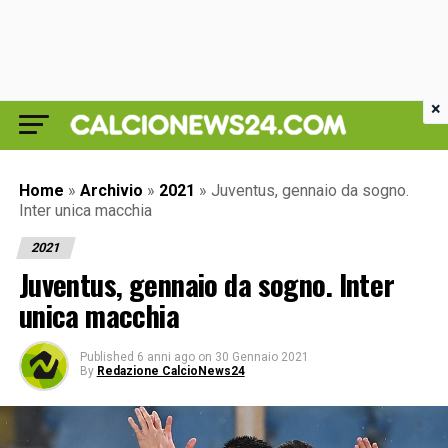
×
Home
»
Archivio
»
2021
»
Juventus, gennaio da sogno.
Inter unica macchia
2021
Juventus, gennaio da sogno. Inter
unica macchia
Published
6 anni ago
on
30 Gennaio 2021
By
Redazione CalcioNews24