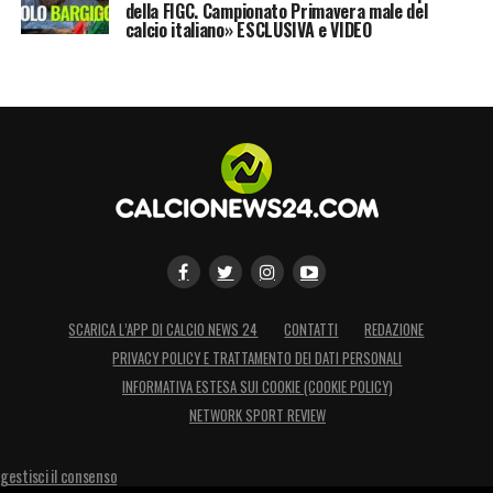
della FIGC. Campionato Primavera male del
calcio italiano» ESCLUSIVA e VIDEO
SCARICA L’APP DI CALCIO NEWS 24
CONTATTI
REDAZIONE
PRIVACY POLICY E TRATTAMENTO DEI DATI PERSONALI
INFORMATIVA ESTESA SUI COOKIE (COOKIE POLICY)
NETWORK SPORT REVIEW
gestisci il consenso