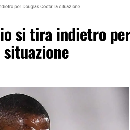
 indietro per Douglas Costa: la situazione
o si tira indietro pe
 situazione