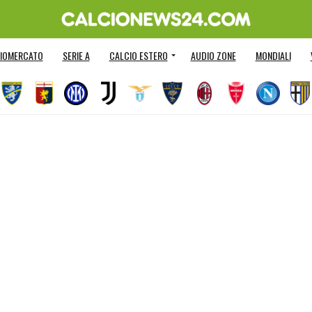
IOMERCATO
SERIE A
CALCIO ESTERO
AUDIO ZONE
MONDIALI