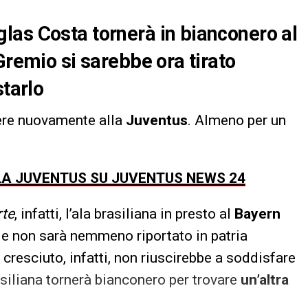
las Costa tornerà in bianconero al
Gremio si sarebbe ora tirato
starlo
ere nuovamente alla
Juventus
. Almeno per un
LLA JUVENTUS SU JUVENTUS NEWS 24
te
, infatti, l’ala brasiliana in presto al
Bayern
i e non sarà nemmeno riportato in patria
 cresciuto, infatti, non riuscirebbe a soddisfare
rasiliana tornerà bianconero per trovare
un’altra