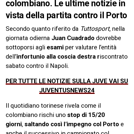
colombiano. Le ultime notizie in
vista della partita contro il Porto
Secondo quanto riferito da
Tuttosport
, nella
giornata odierna
Juan Cuadrado
dovrebbe
sottoporsi agli
esami
per valutare l’entità
dell’
infortunio alla coscia destra r
iscontrato
sabato contro il Napoli.
PER TUTTE LE NOTIZIE SULLA JUVE VAI SU
JUVENTUSNEWS24
Il quotidiano torinese rivela come il
colombiano rischi uno
stop di 15/20
giorni
,
saltando così l’impegno col Porto
e
anche il successivo in campionato col