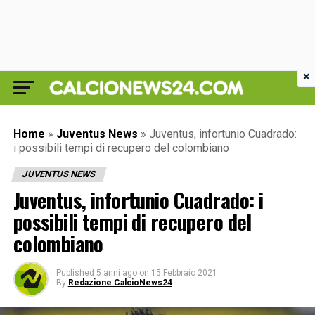
×
Home
»
Juventus News
»
Juventus, infortunio Cuadrado:
i possibili tempi di recupero del colombiano
JUVENTUS NEWS
Juventus, infortunio Cuadrado: i
possibili tempi di recupero del
colombiano
Published
5 anni ago
on
15 Febbraio 2021
By
Redazione CalcioNews24