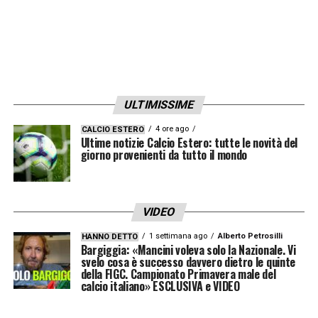
ULTIMISSIME
4 ore ago
CALCIO ESTERO
Ultime notizie Calcio Estero: tutte le novità del
giorno provenienti da tutto il mondo
VIDEO
1 settimana ago
Alberto Petrosilli
HANNO DETTO
Bargiggia: «Mancini voleva solo la Nazionale. Vi
svelo cosa è successo davvero dietro le quinte
della FIGC. Campionato Primavera male del
calcio italiano» ESCLUSIVA e VIDEO