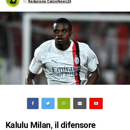
By
Redazione CalcioNews24
Kalulu Milan, il difensore