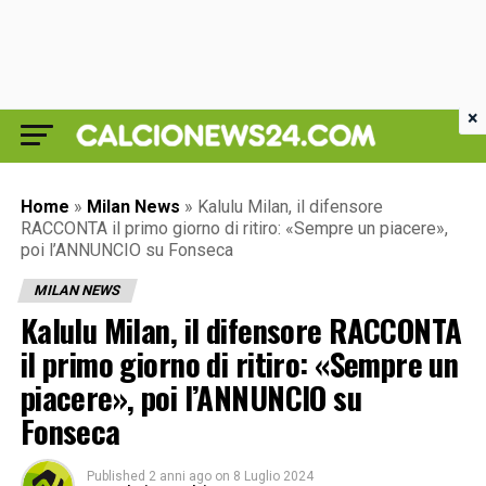
×
Home
»
Milan News
»
Kalulu Milan, il difensore
RACCONTA il primo giorno di ritiro: «Sempre un piacere»,
poi l’ANNUNCIO su Fonseca
MILAN NEWS
Kalulu Milan, il difensore RACCONTA
il primo giorno di ritiro: «Sempre un
piacere», poi l’ANNUNCIO su
Fonseca
Published
2 anni ago
on
8 Luglio 2024