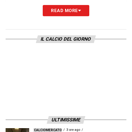
READ MORE
IL CALCIO DEL GIORNO
Visualizza questo post su Instagram
ULTIMISSIME
3 ore ago
CALCIOMERCATO