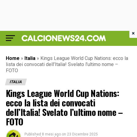
×
Home
»
Italia
»
Kings League World Cup Nations: ecco la
lista dei convocati dell’Italia! Svelato l’ultimo nome –
FOTO
ITALIA
Kings League World Cup Nations:
ecco la lista dei convocati
dell’Italia! Svelato l’ultimo nome –
FOTO
Published
8 mesi ago
on
23 Dicembre 2025