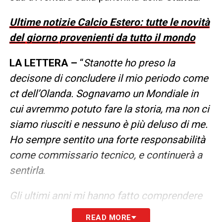
Ultime notizie Calcio Estero: tutte le novità
del giorno provenienti da tutto il mondo
LA LETTERA –
“
Stanotte ho preso la
decisone di concludere il mio periodo come
ct dell’Olanda. Sognavamo un Mondiale in
cui avremmo potuto fare la storia, ma non ci
siamo riusciti e nessuno è più deluso di me.
Ho sempre sentito una forte responsabilità
come commissario tecnico, e continuerà a
sentirla
.
Gli ultimi anni mi hanno fatto comprendere
che ci sono cose più importanti del calcio.
READ MORE