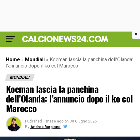
×
Home
»
Mondiali
»
Koeman lascia la panchina dell’Olanda:
l’annuncio dopo il ko col Marocco
MONDIALI
Koeman lascia la panchina
dell’Olanda: l’annuncio dopo il ko col
Marocco
Published
1 mese ago
on
30 Giugno 2026
By
Andrea Bargione