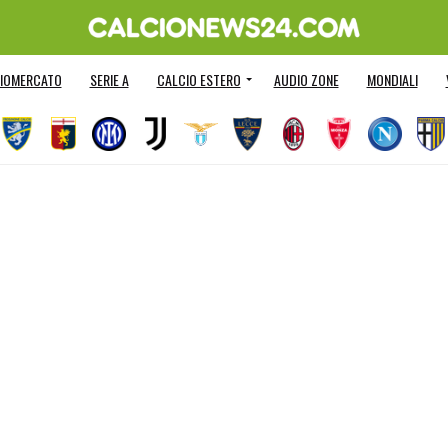
IOMERCATO
SERIE A
CALCIO ESTERO
AUDIO ZONE
MONDIALI