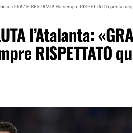
alanta: «GRAZIE BERGAMO! Ho sempre RISPETTATO questa magl
TA l’Atalanta: «GRA
mpre RISPETTATO qu