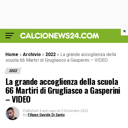
×
Home
»
Archivio
»
2022
»
La grande accoglienza della
scuola 66 Martiri di Grugliasco a Gasperini – VIDEO
2022
La grande accoglienza della scuola
66 Martiri di Grugliasco a Gasperini
– VIDEO
Published
4 anni ago
on
5 Dicembre 2022
By
Filippo Davide Di Santo