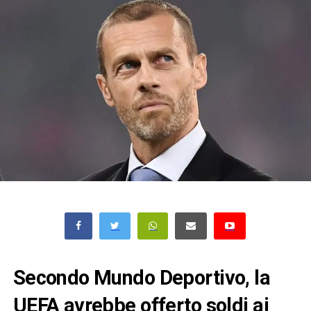
Secondo Mundo Deportivo, la
UEFA avrebbe offerto soldi ai