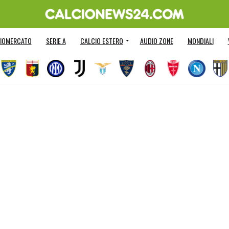
IOMERCATO
SERIE A
CALCIO ESTERO
AUDIO ZONE
MONDIALI