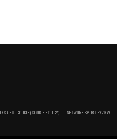
TESA SUI COOKIE (COOKIE POLICY)
NETWORK SPORT REVIEW