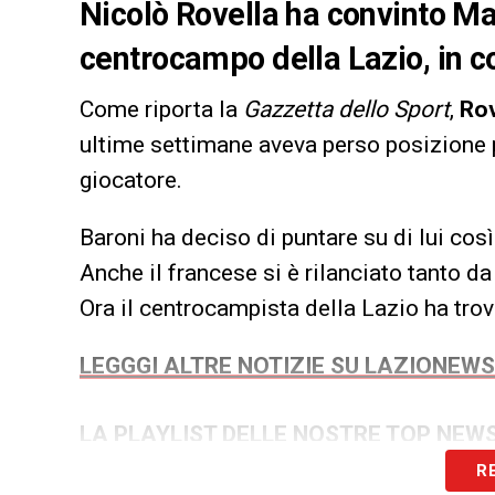
Nicolò Rovella ha convinto Mar
centrocampo della Lazio, in 
Come riporta la
Gazzetta dello Sport
,
Rov
ultime settimane aveva perso posizione p
giocatore.
Baroni ha deciso di puntare su di lui così 
Anche il francese si è rilanciato tanto
Ora il centrocampista della Lazio ha trov
LEGGGI ALTRE NOTIZIE SU LAZIONEW
LA PLAYLIST DELLE NOSTRE TOP NEW
R