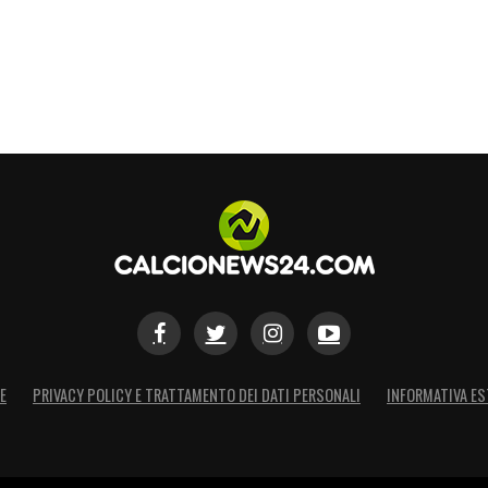
E
PRIVACY POLICY E TRATTAMENTO DEI DATI PERSONALI
INFORMATIVA ES