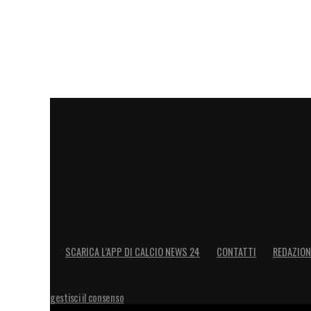
SCARICA L’APP DI CALCIO NEWS 24
CONTATTI
REDAZION
gestisci il consenso