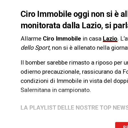
Ciro Immobile oggi non si è al
monitorata dalla Lazio, si par
Allarme
Ciro
Immobile
in casa
Lazio
. L’
dello Sport
, non si è allenato nella giorn
Il bomber sarebbe rimasto a riposo per u
odierno precauzionale, rassicurano da Fo
condizioni di Immobile in vista del doppi
Salernitana in campionato.
LA PLAYLIST DELLE NOSTRE TOP NEW
R