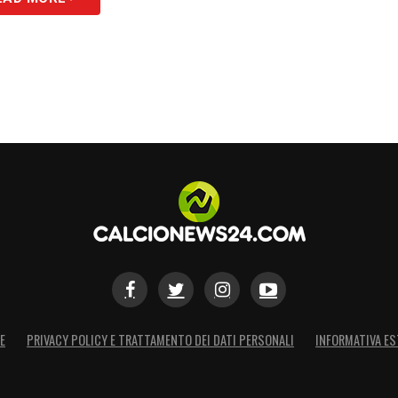
E
PRIVACY POLICY E TRATTAMENTO DEI DATI PERSONALI
INFORMATIVA ES