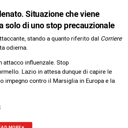
lenato. Situazione che viene
la solo di uno stop precauzionale
attaccante, stando a quanto riferito dal
Corriere
ata odierna.
n attacco influenzale. Stop
rmello. Lazio in attesa dunque di capire le
o impegno contro il Marsiglia in Europa e la
S
EAD MORE