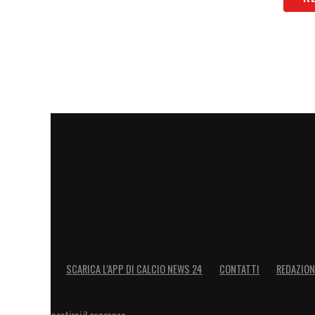
SCARICA L’APP DI CALCIO NEWS 24
CONTATTI
REDAZION