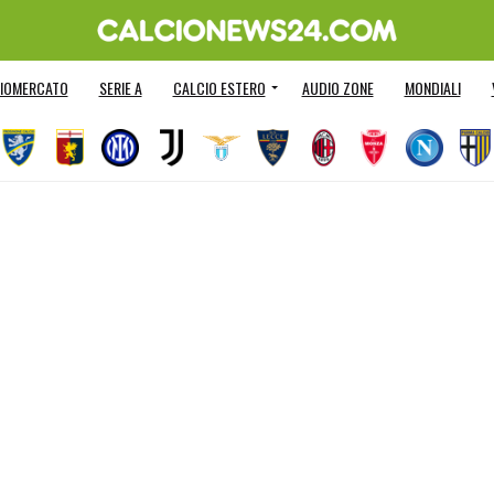
IOMERCATO
SERIE A
CALCIO ESTERO
AUDIO ZONE
MONDIALI