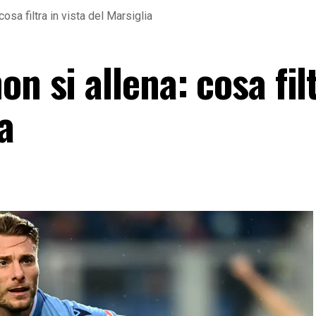
osa filtra in vista del Marsiglia
n si allena: cosa fil
a