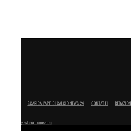
SCARICA L’APP DI CALCIO NEWS 24
CONTATTI
REDAZION
gestisci il consenso