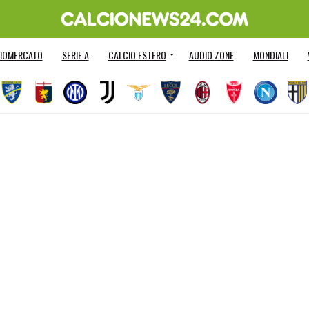
IOMERCATO
SERIE A
CALCIO ESTERO
AUDIO ZONE
MONDIALI