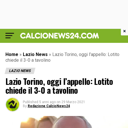
×
Home
»
Lazio News
»
Lazio Torino, oggi l’appello: Lotito
chiede il 3-0 a tavolino
LAZIO NEWS
Lazio Torino, oggi l’appello: Lotito
chiede il 3-0 a tavolino
Published
5 anni ago
on
29 Marzo 2021
By
Redazione CalcioNews24