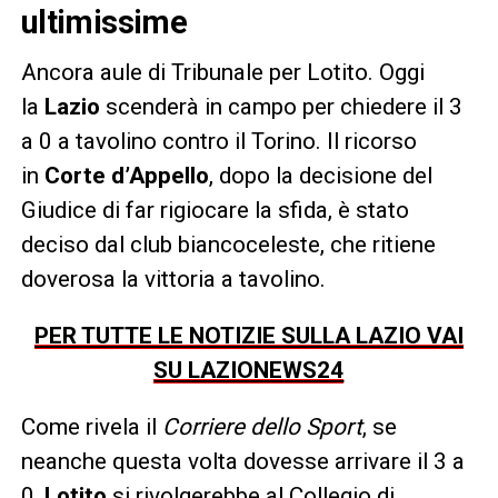
ultimissime
Ancora aule di Tribunale per Lotito. Oggi
la
Lazio
scenderà in campo per chiedere il 3
a 0 a tavolino contro il Torino. Il ricorso
in
Corte d’Appello
, dopo la decisione del
Giudice di far rigiocare la sfida, è stato
deciso dal club biancoceleste, che ritiene
doverosa la vittoria a tavolino.
PER TUTTE LE NOTIZIE SULLA LAZIO VAI
SU LAZIONEWS24
Come rivela il
Corriere dello Sport
, se
neanche questa volta dovesse arrivare il 3 a
0,
Lotito
si rivolgerebbe al Collegio di