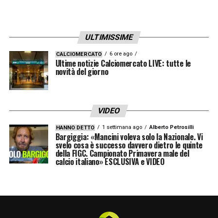
ULTIMISSIME
6 ore ago
CALCIOMERCATO
Ultime notizie Calciomercato LIVE: tutte le
novità del giorno
VIDEO
1 settimana ago
Alberto Petrosilli
HANNO DETTO
Bargiggia: «Mancini voleva solo la Nazionale. Vi
svelo cosa è successo davvero dietro le quinte
della FIGC. Campionato Primavera male del
calcio italiano» ESCLUSIVA e VIDEO