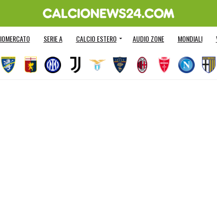
IOMERCATO
SERIE A
CALCIO ESTERO
AUDIO ZONE
MONDIALI