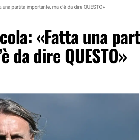
ta una partita importante, ma c’è da dire QUESTO»
icola: «Fatta una part
’è da dire QUESTO»