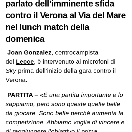
parlato dell’imminente sfida
contro il Verona al Via del Mare
nel lunch match della
domenica
Joan Gonzalez
, centrocampista
del
Lecce
, è intervenuto ai microfoni di
Sky
prima dell’inizio della gara contro il
Verona.
PARTITA –
«È una partita importante e lo
sappiamo, però sono queste quelle belle
da giocare. Sono belle perché aumenta la
competizione. Abbiamo voglia di vincere e
di raggiungere l’obiettivo il prima