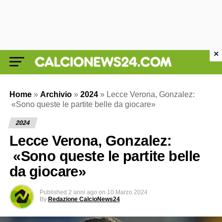
×
Home
»
Archivio
»
2024
»
Lecce Verona, Gonzalez:
«Sono queste le partite belle da giocare»
2024
Lecce Verona, Gonzalez:
«Sono queste le partite belle
da giocare»
Published
2 anni ago
on
10 Marzo 2024
By
Redazione CalcioNews24