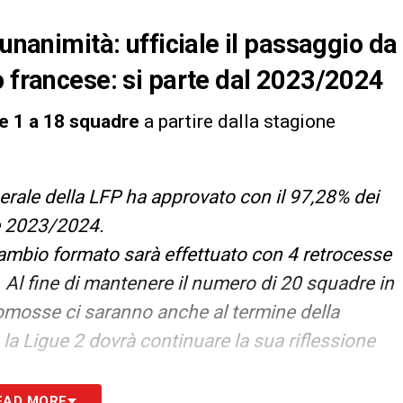
’unanimità: ufficiale il passaggio da
o francese: si parte dal 2023/2024
ue 1 a 18 squadre
a partire dalla stagione
rale della LFP ha approvato con il 97,28% dei
e 2023/2024.
cambio formato sarà effettuato con 4 retrocesse
 Al fine di mantenere il numero di 20 squadre in
promosse ci saranno anche al termine della
a Ligue 2 dovrà continuare la sua riflessione
EAD MORE