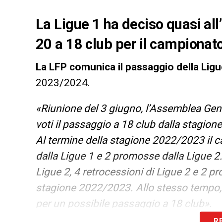
La Ligue 1 ha deciso quasi all
20 a 18 club per il campionat
La LFP comunica il passaggio della Lig
2023/2024.
«Riunione del 3 giugno, l’Assemblea Gene
voti il ​​passaggio a 18 club
dalla stagion
Al termine della stagione 2022/2023 il 
dalla Ligue 1 e 2 promosse dalla Ligue 2.
Ligue 2, 4 retrocessioni di Ligue 2 e 2 
stagione 2022/2023. Allo stesso tempo, l
per un possibile passaggio a 18 club».
R