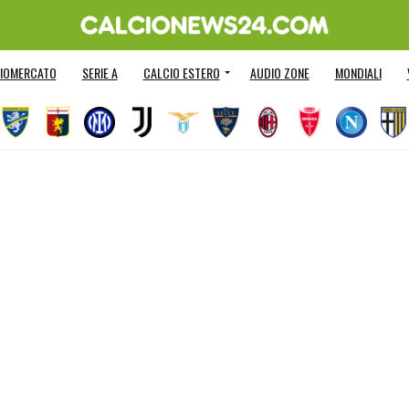
IOMERCATO
SERIE A
CALCIO ESTERO
AUDIO ZONE
MONDIALI