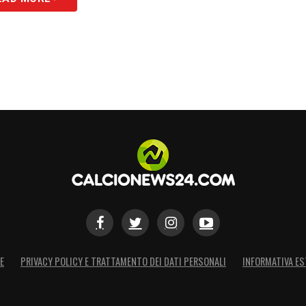
S
E
PRIVACY POLICY E TRATTAMENTO DEI DATI PERSONALI
INFORMATIVA ES