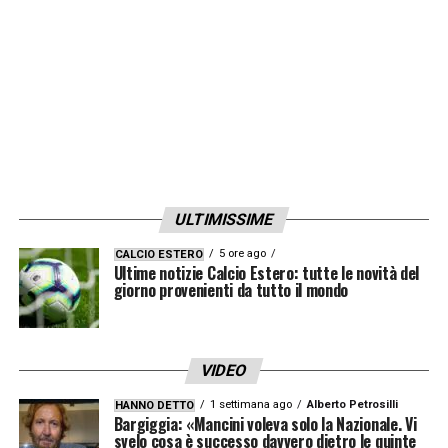
LA PLAYLIST DELLE NOSTRE TOP NEWS
ULTIMISSIME
5 ore ago
CALCIO ESTERO
Ultime notizie Calcio Estero: tutte le novità del
giorno provenienti da tutto il mondo
VIDEO
1 settimana ago
Alberto Petrosilli
HANNO DETTO
Bargiggia: «Mancini voleva solo la Nazionale. Vi
svelo cosa è successo davvero dietro le quinte