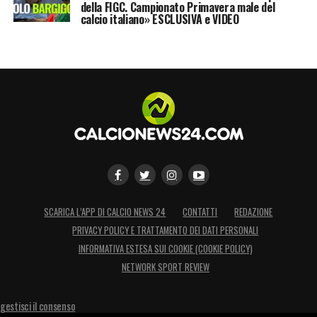
della FIGC. Campionato Primavera male del
calcio italiano» ESCLUSIVA e VIDEO
SCARICA L’APP DI CALCIO NEWS 24
CONTATTI
REDAZIONE
PRIVACY POLICY E TRATTAMENTO DEI DATI PERSONALI
INFORMATIVA ESTESA SUI COOKIE (COOKIE POLICY)
NETWORK SPORT REVIEW
gestisci il consenso